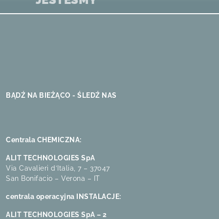
BĄDŹ NA BIEŻĄCO - ŚLEDŹ NAS
Centrala CHEMICZNA:
ALIT TECHNOLOGIES SpA
Via Cavalieri d’Italia, 7 – 37047
San Bonifacio – Verona – IT
centrala operacyjna INSTALACJE:
ALIT TECHNOLOGIES SpA – 2