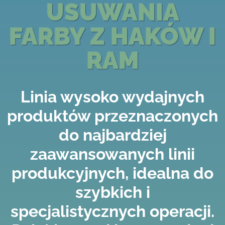
USUWANIA
FARBY Z HAKÓW I
RAM
Linia wysoko wydajnych
produktów przeznaczonych
do najbardziej
zaawansowanych linii
produkcyjnych, idealna do
szybkich i
specjalistycznych operacji.