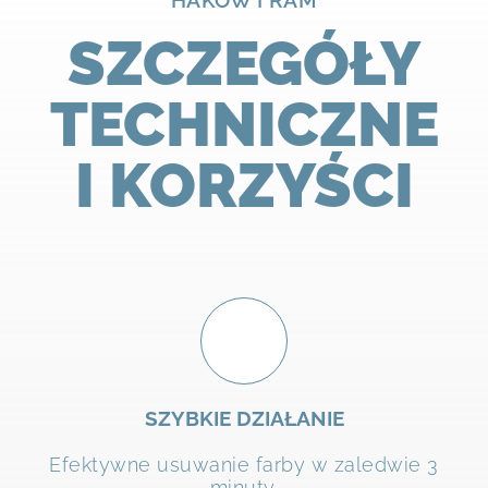
HAKÓW I RAM
SZCZEGÓŁY
TECHNICZNE
I KORZYŚCI
SZYBKIE DZIAŁANIE
Efektywne usuwanie farby w zaledwie 3
minuty.