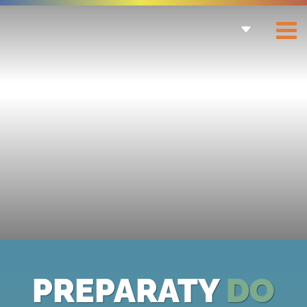
PREPARATY
DO