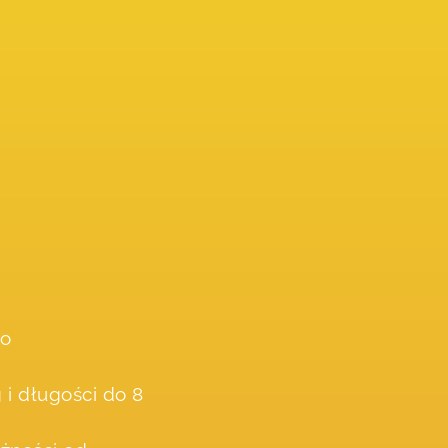
do
 i długości do 8