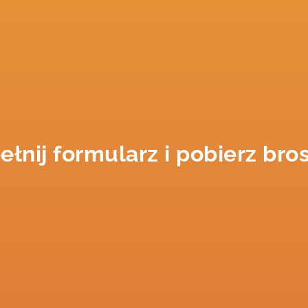
łnij formularz i pobierz bro