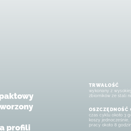
TRWAŁOŚĆ
wykonany z wysokiej
mpaktowy
zbiorników ze stali 
stworzony
OSZCZĘDNOŚĆ 
czas cyklu około 3 
koszy jednocześnie,
pracy około 8 godzi
 profili