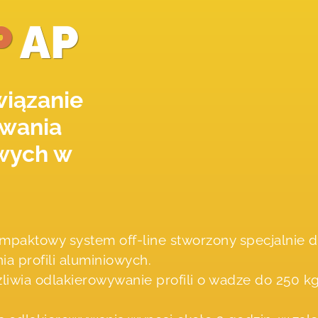
P
AP
iązanie
ywania
owych w
ompaktowy system off-line stworzony specjalnie 
a profili aluminiowych.
liwia odlakierowywanie profili o wadze do 250 kg