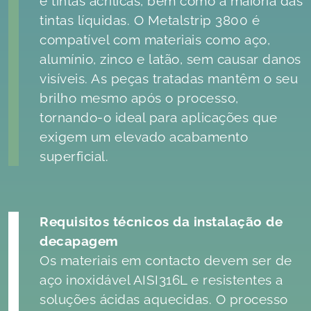
e tintas acrílicas, bem como a maioria das
tintas líquidas. O Metalstrip 3800 é
compatível com materiais como aço,
alumínio, zinco e latão, sem causar danos
visíveis. As peças tratadas mantêm o seu
brilho mesmo após o processo,
tornando-o ideal para aplicações que
exigem um elevado acabamento
superficial.
Requisitos técnicos da instalação de
decapagem
Os materiais em contacto devem ser de
aço inoxidável AISI316L e resistentes a
soluções ácidas aquecidas. O processo