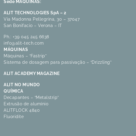
Sede MÁQUINAS:
ALIT TECHNOLOGIES SpA – 2
Via Madonna Pellegrina, 30 – 37047
San Bonifacio – Verona – IT
Ph.:
+39 045 245 6638
info@alit-tech.com
MÁQUINAS
Máquinas – “Fastrip”
Sistema de dosagem para passivação – “Drizzling”
ALIT ACADEMY MAGAZINE
ALIT NO MUNDO
QUÍMICA
Decapantes – “Metalstrip”
Extrusão de alumínio
ALITFLOCK 4840
Fluoridite