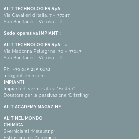
ALIT TECHNOLOGIES SpA
Via Cavalieri d’Italia, 7 – 37047
San Bonifacio – Verona – IT
Sede operativa IMPIANTI:
ALIT TECHNOLOGIES SpA – 2
Via Madonna Pellegrina, 30 – 37047
San Bonifacio – Verona – IT
Ph.:
+39 045 245 6638
info@alit-tech.com
IMPIANTI
Impianti di sverniciatura “Fastrip”
Dosatore per la passivazione “Drizzling”
ALIT ACADEMY MAGAZINE
ALIT NEL MONDO
CHIMICA
Svernicianti “Metalstrip”
Estrusione dell’alluminio