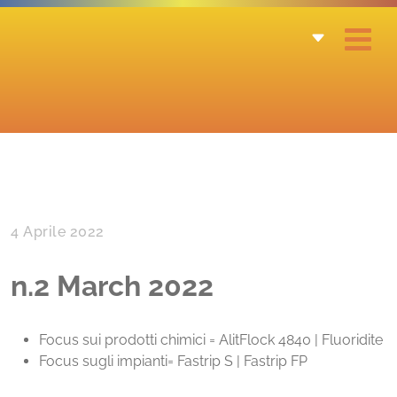
4 Aprile 2022
n.2 March 2022
Focus sui prodotti chimici = AlitFlock 4840 | Fluoridite
Focus sugli impianti= Fastrip S | Fastrip FP