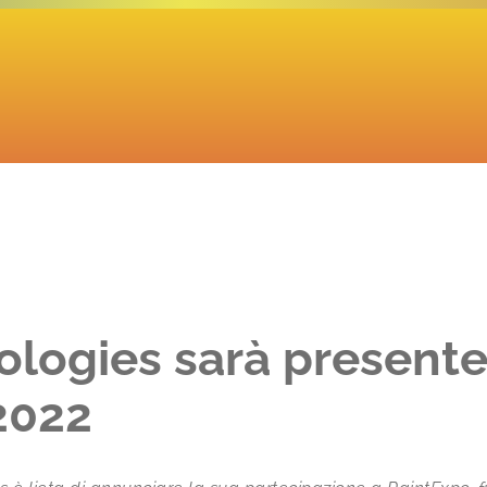
ologies sarà presente
2022