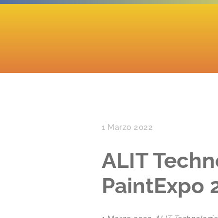
1 Marzo 2022
ALIT Techn
PaintExpo 