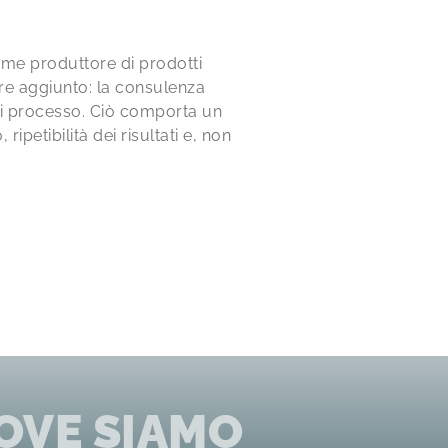
come produttore di prodotti
ore aggiunto: la consulenza
i di processo. Ciò comporta un
ipetibilità dei risultati e, non
OVE SIAMO