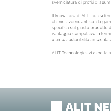
sverniciatura di profili di allum
Il know-how di ALIT non si ferm
chimici svernicianti con la gam
specifica sul giusto prodotto d
vantaggio competitivo in termini
ultimo, sostenibilità ambiental
ALIT Technologies vi aspetta 
ALIT N