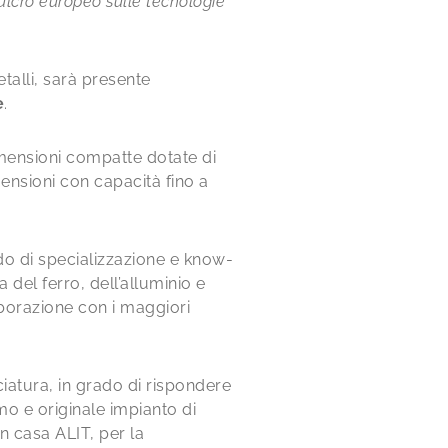
ulcro europeo sulle tecnologie
talli, sarà presente
e
.
imensioni compatte dotate di
mensioni con capacità fino a
ado di specializzazione e know-
del ferro, dell’alluminio e
laborazione con i maggiori
iatura, in grado di rispondere
rimo e originale impianto di
in casa ALIT, per la