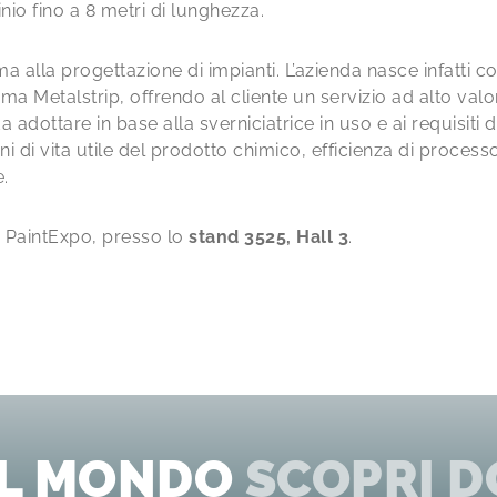
inio fino a 8 metri di lunghezza.
a alla progettazione di impianti. L’azienda nasce infatti 
ma Metalstrip, offrendo al cliente un servizio ad alto val
a adottare in base alla sverniciatrice in uso e ai requisit
 di vita utile del prodotto chimico, efficienza di processo, r
e.
a PaintExpo, presso lo
stand 3525, Hall 3
.
EL MONDO
SCOPRI D