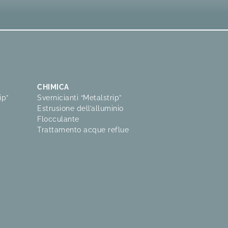
CHIMICA
ip”
Svernicianti “Metalstrip”
Estrusione dell’alluminio
Flocculante
Trattamento acque reflue