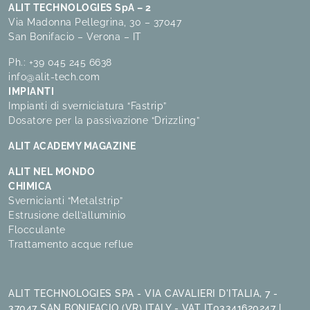
ALIT TECHNOLOGIES SpA – 2
Via Madonna Pellegrina, 30 – 37047
San Bonifacio – Verona – IT
Ph.:
+39 045 245 6638
info@alit-tech.com
IMPIANTI
Impianti di sverniciatura “Fastrip”
Dosatore per la passivazione “Drizzling”
ALIT ACADEMY MAGAZINE
ALIT NEL MONDO
CHIMICA
Svernicianti “Metalstrip”
Estrusione dell’alluminio
Flocculante
Trattamento acque reflue
ALIT TECHNOLOGIES SPA - VIA CAVALIERI D'ITALIA, 7 -
37047 SAN BONIFACIO (VR) ITALY - VAT IT03341620247 |