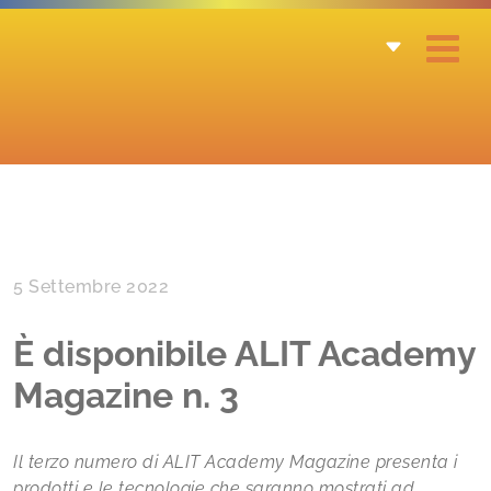
5 Settembre 2022
È disponibile ALIT Academy
Magazine n. 3
Il terzo numero di ALIT Academy Magazine presenta i
prodotti e le tecnologie che saranno mostrati ad