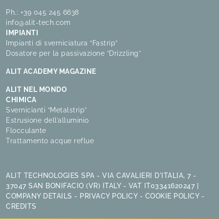
Ph.:
+39 045 245 6638
info@alit-tech.com
IMPIANTI
Impianti di sverniciatura “Fastrip”
Dosatore per la passivazione “Drizzling”
ALIT ACADEMY MAGAZINE
ALIT NEL MONDO
CHIMICA
Svernicianti “Metalstrip”
Estrusione dell’alluminio
Flocculante
Trattamento acque reflue
ALIT TECHNOLOGIES SPA - VIA CAVALIERI D'ITALIA, 7 -
37047 SAN BONIFACIO (VR) ITALY - VAT IT03341620247 |
COMPANY DETAILS
-
PRIVACY POLICY
-
COOKIE POLICY
-
CREDITS