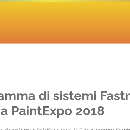
mma di sistemi Fastr
 a PaintExpo 2018