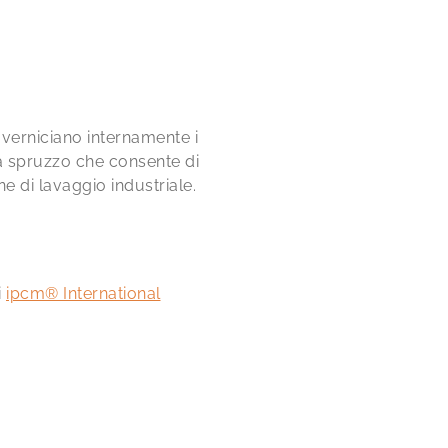
 verniciano internamente i
 a spruzzo che consente di
 di lavaggio industriale.
i
ipcm® International