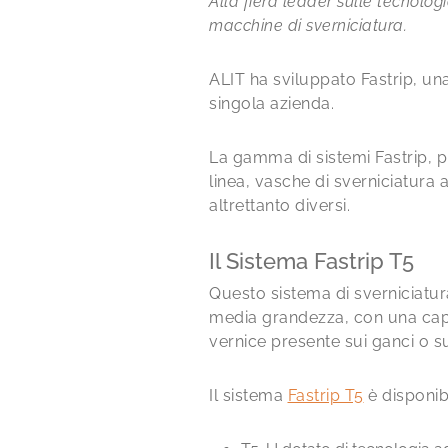
Alla fiera leader sulle tecnolo
macchine di sverniciatura.
ALIT ha sviluppato Fastrip, una
singola azienda.
La gamma di sistemi Fastrip, p
linea, vasche di sverniciatura
altrettanto diversi.
Il Sistema Fastrip T5
Questo sistema di sverniciatura 
media grandezza, con una capac
vernice presente sui ganci o s
Il sistema
Fastrip T5
è disponib