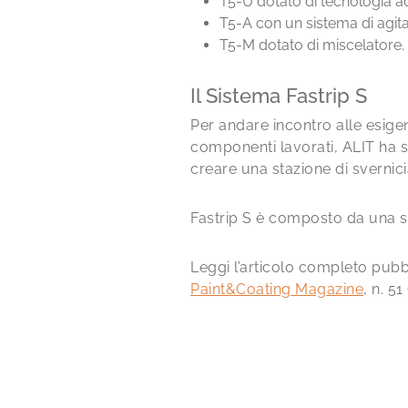
T5-U dotato di tecnologia ad
T5-A con un sistema di agitaz
T5-M dotato di miscelatore.
Il Sistema Fastrip S
Per andare incontro alle esige
componenti lavorati, ALIT ha 
creare una stazione di svernic
Fastrip S è composto da una st
Leggi l’articolo completo pubbli
Paint&Coating Magazine
, n. 5