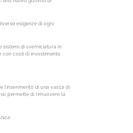
rip, una nuova gamma di
diverse esigenze di ogni
sistemi di sverniciatura in
e con costi di investimento
de l’inserimento di una vasca di
sso permette di rimuovere la
nica: