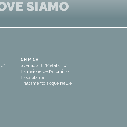
OVE SIAMO
CHIMICA
ip”
Svernicianti “Metalstrip”
Estrusione dell’alluminio
Flocculante
Trattamento acque reflue