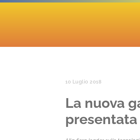
10 Luglio 2018
La nuova ga
presentata