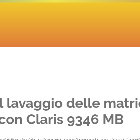
l lavaggio delle matri
 con Claris 9346 MB