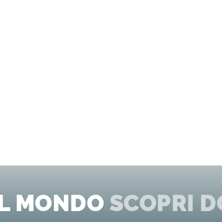
EL MONDO
SCOPRI D