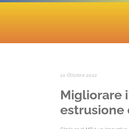
10 Ottobre 2022
Migliorare i
estrusione