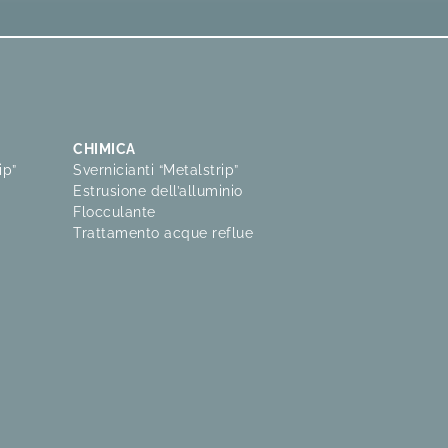
CHIMICA
ip”
Svernicianti “Metalstrip”
Estrusione dell’alluminio
Flocculante
Trattamento acque reflue