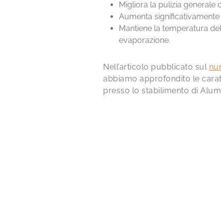
Migliora la pulizia generale 
Aumenta significativamente l
Mantiene la temperatura del 
evaporazione.
Nell’articolo pubblicato sul
nu
abbiamo approfondito le caratt
presso lo stabilimento di Alum