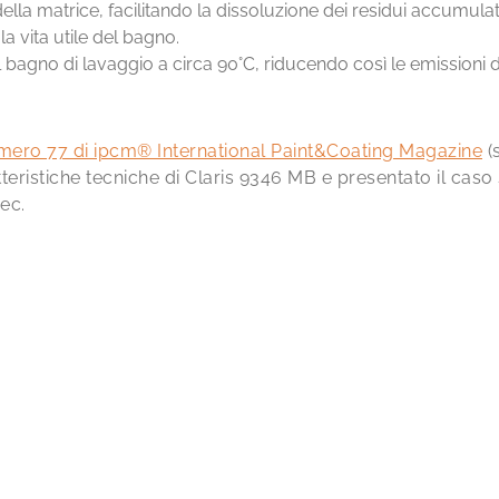
della matrice, facilitando la dissoluzione dei residui accumulat
a vita utile del bagno.
bagno di lavaggio a circa 90°C, riducendo così le emissioni d
mero 77 di ipcm® International Paint&Coating Magazine
(
eristiche tecniche di Claris 9346 MB e presentato il caso 
ec.