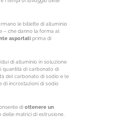
 e i tempi di lavaggio delle
rmano le billette di alluminio
one – che danno la forma al
nte asportati
prima di
dui di alluminio in soluzione
 quantità di carbonato di
ità del carbonato di sodio e le
di incrostazioni di sodio
consente di
ottenere un
 delle matrici di estrusione.