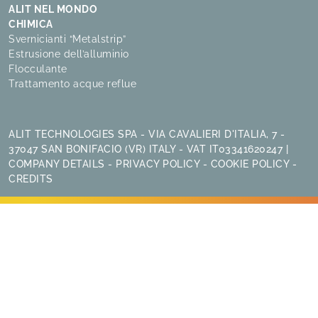
ALIT NEL MONDO
CHIMICA
Svernicianti “Metalstrip”
Estrusione dell’alluminio
Flocculante
Trattamento acque reflue
ALIT TECHNOLOGIES SPA - VIA CAVALIERI D'ITALIA, 7 -
37047 SAN BONIFACIO (VR) ITALY - VAT IT03341620247 |
COMPANY DETAILS
-
PRIVACY POLICY
-
COOKIE POLICY
-
CREDITS