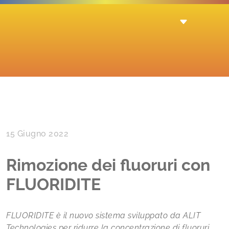
15 Giugno 2022
Rimozione dei fluoruri con
FLUORIDITE
FLUORIDITE è il nuovo sistema sviluppato da ALIT
Technologies per ridurre la concentrazione di fluoruri