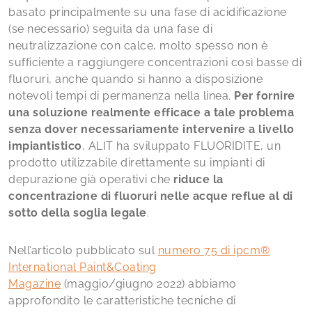
basato principalmente su una fase di acidificazione
(se necessario) seguita da una fase di
neutralizzazione con calce, molto spesso non è
sufficiente a raggiungere concentrazioni così basse di
fluoruri, anche quando si hanno a disposizione
notevoli tempi di permanenza nella linea.
Per fornire
una soluzione realmente efficace a tale problema
senza dover necessariamente intervenire a livello
impiantistico
, ALIT ha sviluppato FLUORIDITE, un
prodotto utilizzabile direttamente su impianti di
depurazione già operativi che
riduce la
concentrazione di fluoruri nelle acque reflue al di
sotto della soglia legale
.
Nell’articolo pubblicato sul
numero 75 di ipcm®
International Paint&Coating
Magazine
(maggio/giugno 2022) abbiamo
approfondito le caratteristiche tecniche di