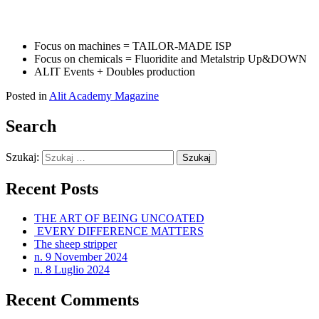
Focus on machines = TAILOR-MADE ISP
Focus on chemicals = Fluoridite and Metalstrip Up&DOWN
ALIT Events + Doubles production
Posted in
Alit Academy Magazine
Search
Szukaj:
Recent Posts
THE ART OF BEING UNCOATED
EVERY DIFFERENCE MATTERS
The sheep stripper
n. 9 November 2024
n. 8 Luglio 2024
Recent Comments