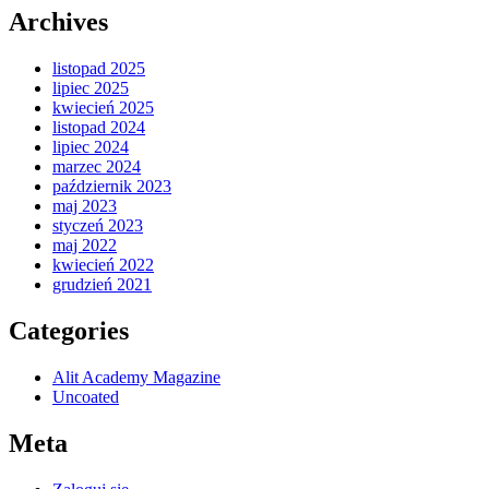
Archives
listopad 2025
lipiec 2025
kwiecień 2025
listopad 2024
lipiec 2024
marzec 2024
październik 2023
maj 2023
styczeń 2023
maj 2022
kwiecień 2022
grudzień 2021
Categories
Alit Academy Magazine
Uncoated
Meta