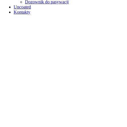
Dozownik do pasywacji
Uncoated
Kontakty