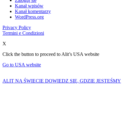
Zaloguj się
Kanał wpisów
Kanał komentarzy
WordPress.org
Privacy Policy
Termini e Condizioni
X
Click the button to proceed to Alit’s USA website
Go to USA website
ALIT NA ŚWIECIE
DOWIEDZ SIĘ, GDZIE JESTEŚMY