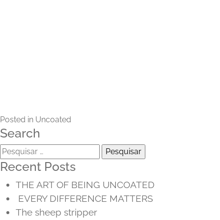
Posted in
Uncoated
Search
Pesquisar
por:
Recent Posts
THE ART OF BEING UNCOATED
EVERY DIFFERENCE MATTERS
The sheep stripper