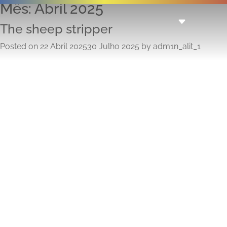
Mês:
Abril 2025
The sheep stripper
Posted on
22 Abril 2025
30 Julho 2025
by
adm1n_alit_1