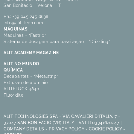
San Bonifacio – Verona – IT
Ph.:
+39 045 245 6638
info@alit-tech.com
MÁQUINAS
Máquinas – “Fastrip”
Sistema de dosagem para passivação – “Drizzling”
ALIT ACADEMY MAGAZINE
ALIT NO MUNDO
QUÍMICA
Decapantes – “Metalstrip”
Extrusão de alumínio
ALITFLOCK 4840
Fluoridite
ALIT TECHNOLOGIES SPA - VIA CAVALIERI D'ITALIA, 7 -
37047 SAN BONIFACIO (VR) ITALY - VAT IT03341620247 |
COMPANY DETAILS
-
PRIVACY POLICY
-
COOKIE POLICY
-