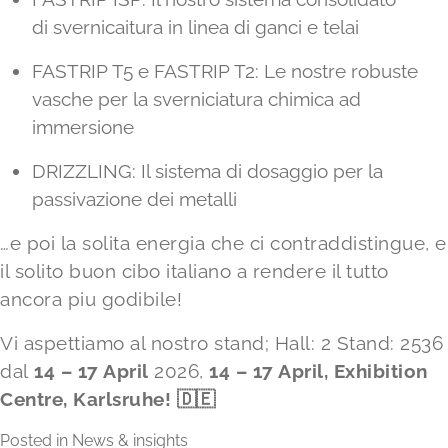
di svernicaitura in linea di ganci e telai
FASTRIP T5
e
FASTRIP T2
: Le nostre robuste
vasche per la sverniciatura chimica ad
immersione
DRIZZLING
: Il sistema di dosaggio per la
passivazione dei metalli
…e poi la solita energia che ci contraddistingue, e
il solito buon cibo italiano a rendere il tutto
ancora piu godibile!
Vi aspettiamo al nostro stand; Hall: 2 Stand: 2536
dal
14 – 17 April
2026,
14 – 17 April, Exhibition
Centre, Karlsruhe! 🇩🇪
Posted in
News & insights